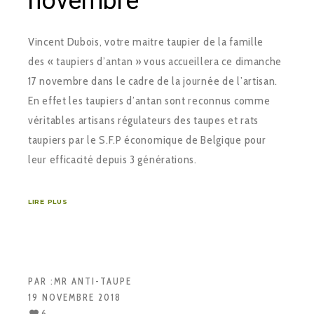
novembre
Vincent Dubois, votre maitre taupier de la famille
des « taupiers d’antan » vous accueillera ce dimanche
17 novembre dans le cadre de la journée de l’artisan.
En effet les taupiers d’antan sont reconnus comme
véritables artisans régulateurs des taupes et rats
taupiers par le S.F.P économique de Belgique pour
leur efficacité depuis 3 générations.
LIRE PLUS
PAR :
MR ANTI-TAUPE
19 NOVEMBRE 2018
6