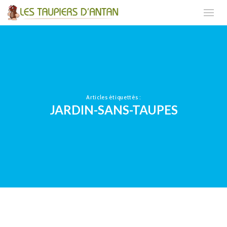
Articles étiquettés :
JARDIN-SANS-TAUPES