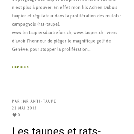
n’est plus à prouver. En effet mon fils Adrien Dubois
taupier et régulateur dans la prolifération des mulots-
campagnols (rat-taupe),
www.lestaupiersdautrefois.ch, www.taupes.ch , viens
d’avoir l’honneur de piéger le magnifique golf de
Genève, pour stopper la prolifération…
LIRE PLUS
PAR :
MR ANTI-TAUPE
22 MAI 2013
0
Les taupes et rats-