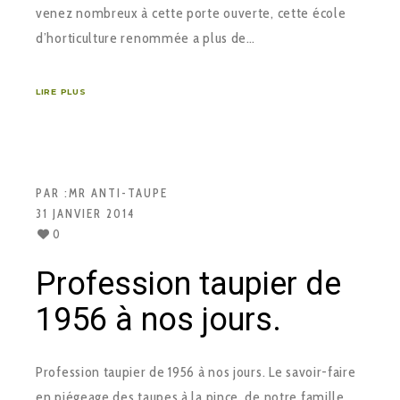
venez nombreux à cette porte ouverte, cette école
d’horticulture renommée a plus de…
LIRE PLUS
PAR :
MR ANTI-TAUPE
31 JANVIER 2014
0
Profession taupier de
1956 à nos jours.
Profession taupier de 1956 à nos jours. Le savoir-faire
en piégeage des taupes à la pince, de notre famille,