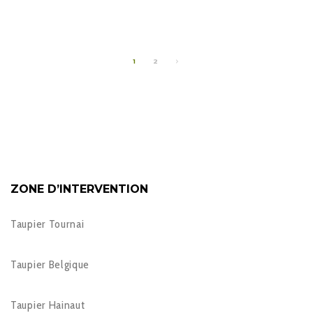
1
2
ZONE D’INTERVENTION
Taupier Tournai
Taupier Belgique
Taupier Hainaut