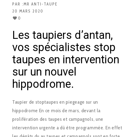
PAR :
MR ANTI-TAUPE
20 MARS 2020
0
Les taupiers d’antan,
vos spécialistes stop
taupes en intervention
sur un nouvel
hippodrome.
Taupier de stoptaupes en piegeage sur un
hippodrome En ce mois de mars, devant la
prolifération des taupes et campagnols, une
intervention urgente a dû être programmée. En effet
les dégâts du au taupes et campagnols sont en forte