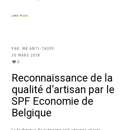
LIRE PLUS
PAR :
MR ANTI-TAUPE
20 MARS 2018
0
Reconnaissance de la
qualité d’artisan par le
SPF Economie de
Belgique
La technique de piégeage anti –taupes et rats