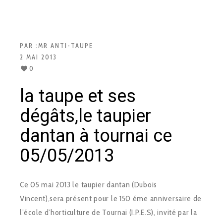
PAR :
MR ANTI-TAUPE
2 MAI 2013
0
la taupe et ses
dégâts,le taupier
dantan à tournai ce
05/05/2013
Ce 05 mai 2013 le taupier dantan (Dubois
Vincent),sera présent pour le 150 éme anniversaire de
l’école d’horticulture de Tournai (I.P.E.S), invité par la