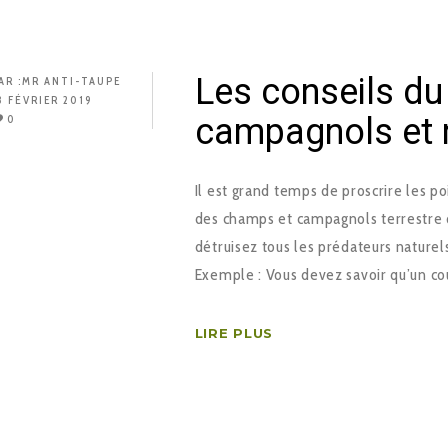
Les conseils du 
AR :
MR ANTI-TAUPE
8 FÉVRIER 2019
campagnols et r
0
Il est grand temps de proscrire les p
des champs et campagnols terrestre q
détruisez tous les prédateurs naturel
Exemple : Vous devez savoir qu’un cou
LIRE PLUS