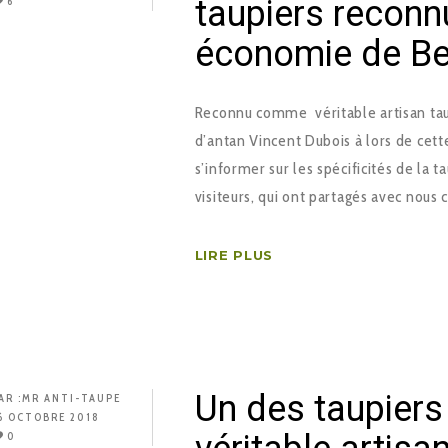
taupiers reconnu
6
économie de Bel
Reconnu comme véritable artisan taupi
d’antan Vincent Dubois à lors de cett
s’informer sur les spécificités de la t
visiteurs, qui ont partagés avec nous
LIRE PLUS
Un des taupier
AR :
MR ANTI-TAUPE
6 OCTOBRE 2018
0