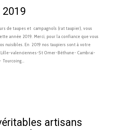
x 2019
eurs de taupes et campagnols (rat taupier), vous
ette année 2019. Merci, pour la confiance que vous
os nuisibles. En 2019 nos taupiers sont à votre
y-Lille-valenciennes-St Omer-Béthune- Cambrai-
- Tourcoing…
éritables artisans