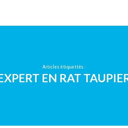
ACCUEIL
À PROPOS
LA TAUP
Articles étiquettés :
EXPERT EN RAT TAUPIE