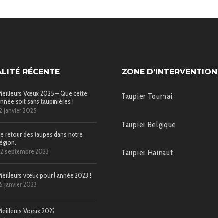
LITÉ RÉCENTE
ZONE D’INTERVENTION
Meilleurs Vœux 2025 – Que cette
Taupier Tournai
année soit sans taupinières !
12 janvier 2025
Taupier Belgique
Le retour des taupes dans notre
région.
22 septembre 2023
Taupier Hainaut
Meilleurs vœux pour l’année 2023 !
15 janvier 2023
Meilleurs Voeux 2022