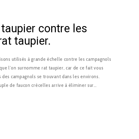
taupier contre les
at taupier.
oisons utilisés à grande échelle contre les campagnols
ue l’on surnomme rat taupier, car de ce fait vous
s des campagnols se trouvant dans les environs.
ple de faucon crécelles arrive à éliminer sur…