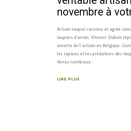
véritable artisan
novembre à votr
Artisan taupier reconnu et agréé comm
taupiers d’antan, Vincent Dubois répo
ouverte de l’artisan en Belgique. Co
les rapaces et les prédateurs des ta
Venez nombreux…
LIRE PLUS