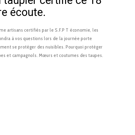
 taupier certifié ce 18
e écoute.
e artisans certifiés par le S.F.P T économie, les
ndra à vos questions lors de la journée porte
mment se protéger des nuisibles. Pourquoi protéger
upes et campagnols. Mœurs et coutumes des taupes.