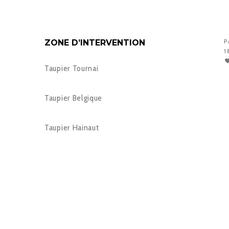
ZONE D’INTERVENTION
P
1
Taupier Tournai
Taupier Belgique
Taupier Hainaut