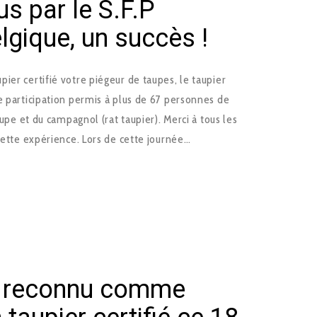
s par le S.F.P
gique, un succès !
er certifié votre piégeur de taupes, le taupier
e participation permis à plus de 67 personnes de
aupe et du campagnol (rat taupier). Merci à tous les
 cette expérience. Lors de cette journée…
s reconnu comme