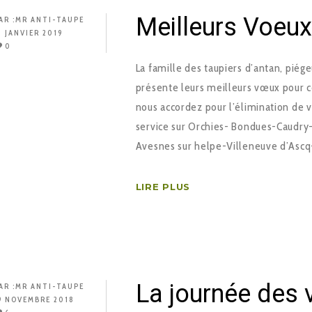
Meilleurs Voeu
AR :
MR ANTI-TAUPE
1 JANVIER 2019
0
La famille des taupiers d’antan, piég
présente leurs meilleurs vœux pour c
nous accordez pour l’élimination de v
service sur Orchies- Bondues-Caudr
Avesnes sur helpe-Villeneuve d’Ascq
LIRE PLUS
La journée des v
AR :
MR ANTI-TAUPE
9 NOVEMBRE 2018