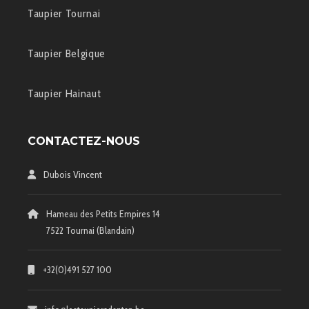
Taupier Tournai
Taupier Belgique
Taupier Hainaut
CONTACTEZ-NOUS
Dubois Vincent
Hameau des Petits Empires 14
7522 Tournai (Blandain)
+32(0)491 527 100