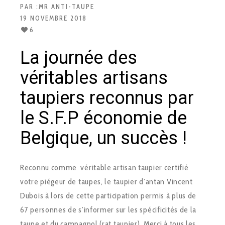
PAR :
MR ANTI-TAUPE
19 NOVEMBRE 2018
6
La journée des
véritables artisans
taupiers reconnus par
le S.F.P économie de
Belgique, un succès !
Reconnu comme véritable artisan taupier certifié
votre piégeur de taupes, le taupier d’antan Vincent
Dubois à lors de cette participation permis à plus de
67 personnes de s’informer sur les spécificités de la
taupe et du campagnol (rat taupier). Merci à tous les