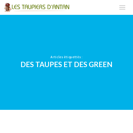
Articles étiquettés :
DES TAUPES ET DES GREEN