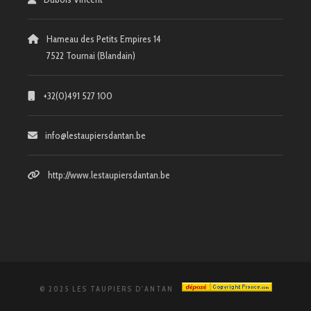
Hameau des Petits Empires 14
7522 Tournai (Blandain)
+32(0)491 527 100
info@lestaupiersdantan.be
http://www.lestaupiersdantan.be
© 2025 LES TAUPIERS D'ANTAN