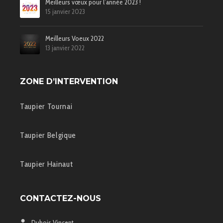
Meilleurs vœux pour l’année 2023 !
15 janvier 2023
Meilleurs Voeux 2022
13 janvier 2022
ZONE D’INTERVENTION
Taupier Tournai
Taupier Belgique
Taupier Hainaut
CONTACTEZ-NOUS
Dubois Vincent