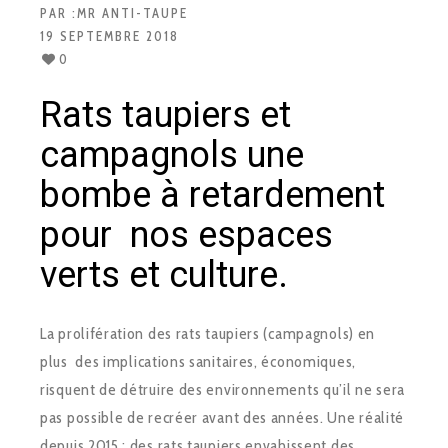
PAR :
MR ANTI-TAUPE
19 SEPTEMBRE 2018
0
Rats taupiers et
campagnols une
bombe à retardement
pour nos espaces
verts et culture.
La prolifération des rats taupiers (campagnols) en
plus des implications sanitaires, économiques,
risquent de détruire des environnements qu’il ne sera
pas possible de recréer avant des années. Une réalité
depuis 2015 : des rats taupiers envahissent des