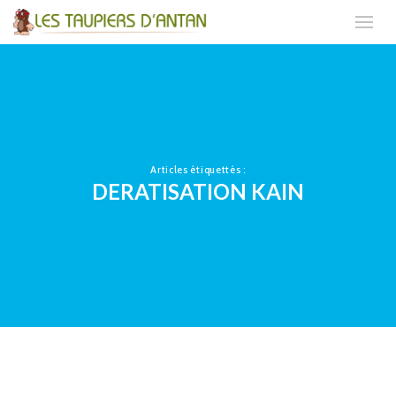
Articles étiquettés :
DERATISATION KAIN