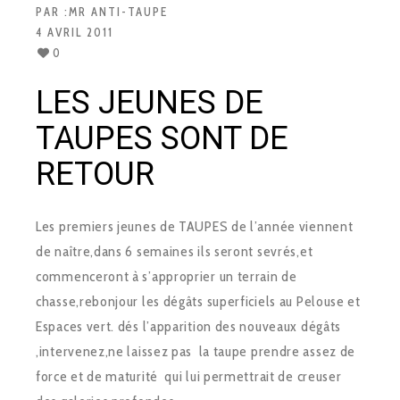
PAR :
MR ANTI-TAUPE
4 AVRIL 2011
0
LES JEUNES DE
TAUPES SONT DE
RETOUR
Les premiers jeunes de TAUPES de l’année viennent
de naître,dans 6 semaines ils seront sevrés,et
commenceront à s’approprier un terrain de
chasse,rebonjour les dégâts superficiels au Pelouse et
Espaces vert. dés l’apparition des nouveaux dégâts
,intervenez,ne laissez pas la taupe prendre assez de
force et de maturité qui lui permettrait de creuser