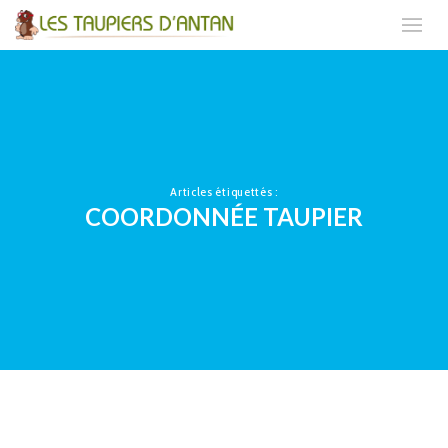
Articles étiquettés :
COORDONNÉE TAUPIER