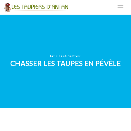
Articles étiquettés :
CHASSER LES TAUPES EN PÉVÈLE