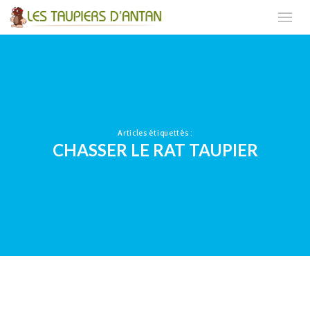
Articles étiquettés :
CHASSER LE RAT TAUPIER