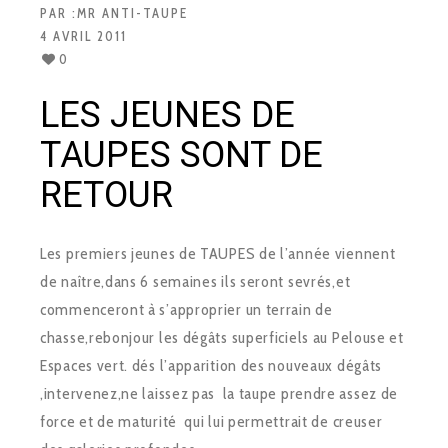
PAR :
MR ANTI-TAUPE
4 AVRIL 2011
0
LES JEUNES DE
TAUPES SONT DE
RETOUR
Les premiers jeunes de TAUPES de l’année viennent
de naître,dans 6 semaines ils seront sevrés,et
commenceront à s’approprier un terrain de
chasse,rebonjour les dégâts superficiels au Pelouse et
Espaces vert. dés l’apparition des nouveaux dégâts
,intervenez,ne laissez pas la taupe prendre assez de
force et de maturité qui lui permettrait de creuser