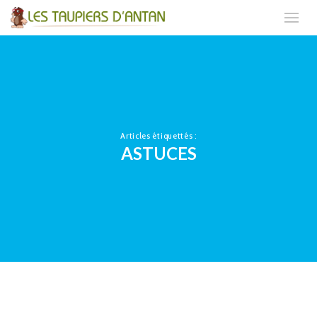
Articles étiquettés :
ASTUCES