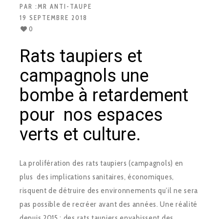
PAR :
MR ANTI-TAUPE
19 SEPTEMBRE 2018
0
Rats taupiers et
campagnols une
bombe à retardement
pour nos espaces
verts et culture.
La prolifération des rats taupiers (campagnols) en
plus des implications sanitaires, économiques,
risquent de détruire des environnements qu’il ne sera
pas possible de recréer avant des années. Une réalité
depuis 2015 : des rats taupiers envahissent des