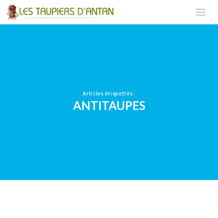
Articles étiquettés :
ANTITAUPES