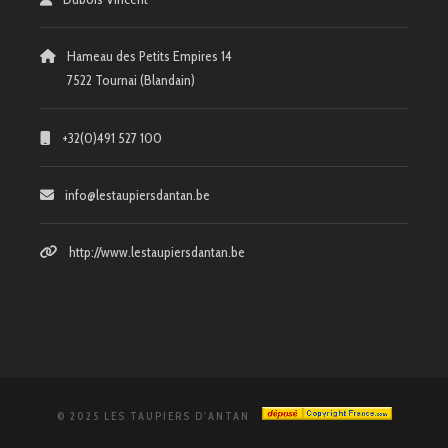
Hameau des Petits Empires 14
7522 Tournai (Blandain)
+32(0)491 527 100
info@lestaupiersdantan.be
http://www.lestaupiersdantan.be
© 2025 LES TAUPIERS D'ANTAN