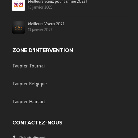
Meilleurs vœux pour l’année 2023 !
15 janvier 2023
Meilleurs Voeux 2022
13 janvier 2022
ZONE D’INTERVENTION
Taupier Tournai
Taupier Belgique
Taupier Hainaut
CONTACTEZ-NOUS
Dubois Vincent