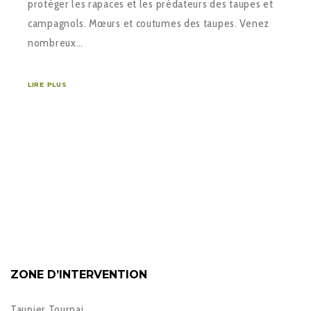
protéger les rapaces et les prédateurs des taupes et
campagnols. Mœurs et coutumes des taupes. Venez
nombreux…
LIRE PLUS
ZONE D’INTERVENTION
Taupier Tournai