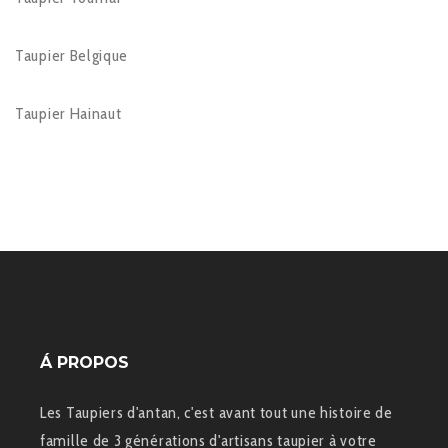
Taupier Belgique
Taupier Hainaut
Á PROPOS
Les Taupiers d'antan, c'est avant tout une histoire de
famille de 3 générations d'artisans taupier à votre