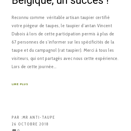
Belgique, un succès !
Reconnu comme véritable artisan taupier certifié
votre piégeur de taupes, le taupier d’antan Vincent
Dubois à lors de cette participation permis à plus de
67 personnes de s’informer sur les spécificités de la
taupe et du campagnol (rat taupier). Merci à tous les
visiteurs, qui ont partagés avec nous cette expérience.
Lors de cette journée…
LIRE PLUS
PAR :
MR ANTI-TAUPE
26 OCTOBRE 2018
0