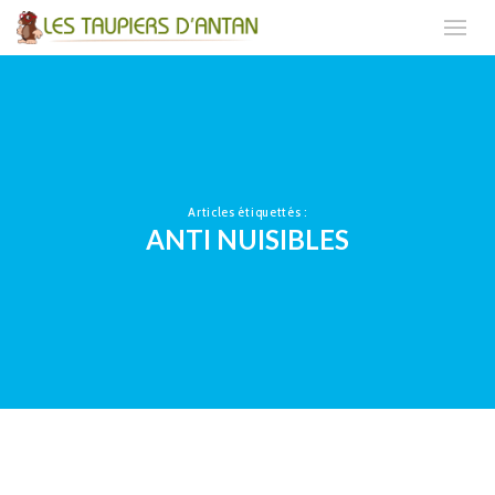
Articles étiquettés :
ANTI NUISIBLES