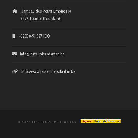
Hameau des Petits Empires 14
7522 Tournai (Blandain)
+32(0)491 527 100
info@lestaupiersdantan.be
http://www.lestaupiersdantan.be
© 2025 LES TAUPIERS D'ANTAN