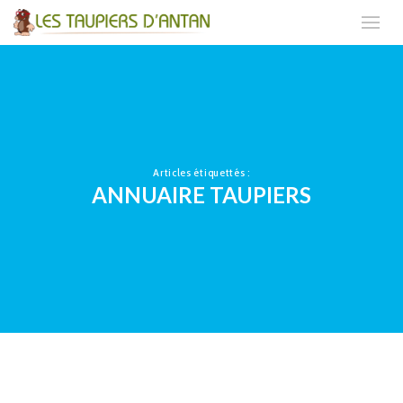
Articles étiquettés :
ANNUAIRE TAUPIERS