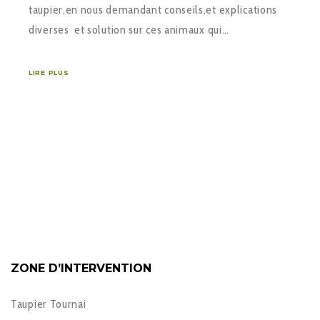
taupier,en nous demandant conseils,et explications
diverses et solution sur ces animaux qui…
LIRE PLUS
ZONE D’INTERVENTION
Taupier Tournai