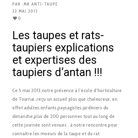
PAR :
MR ANTI-TAUPE
22 MAI 2013
0
Les taupes et rats-
taupiers explications
et expertises des
taupiers d’antan !!!
Ce 5 mai 2013,notre présence à l’école d’horticulture
de Tournai ,reçu un accueil plus que chaleureux, en
effet adultes,enfants,paysagistes,jardiniers du
dimanche,plus de 200 personnes tout au long de
cette journée sont venues , à notre rencontre,pour
connaître les moeurs de la taupe et du rat