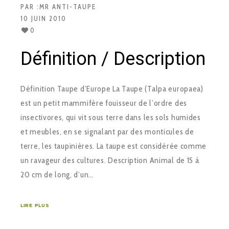
PAR :
MR ANTI-TAUPE
10 JUIN 2010
0
Définition / Description
Définition Taupe d’Europe La Taupe (Talpa europaea)
est un petit mammifère fouisseur de l’ordre des
insectivores, qui vit sous terre dans les sols humides
et meubles, en se signalant par des monticules de
terre, les taupinières. La taupe est considérée comme
un ravageur des cultures. Description Animal de 15 à
20 cm de long, d’un…
LIRE PLUS