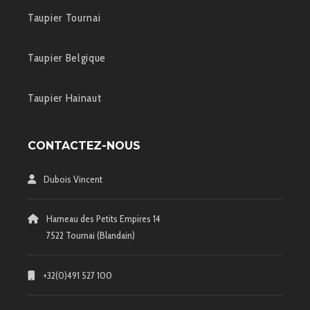
Taupier Tournai
Taupier Belgique
Taupier Hainaut
CONTACTEZ-NOUS
Dubois Vincent
Hameau des Petits Empires 14
7522 Tournai (Blandain)
+32(0)491 527 100