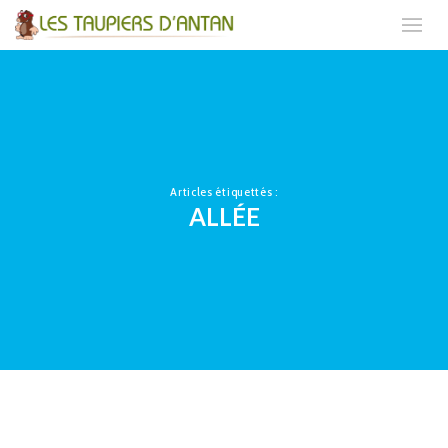
Articles étiquettés :
ALLÉE