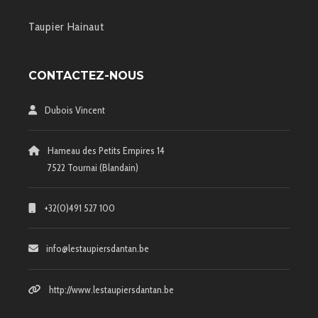
Taupier Hainaut
CONTACTEZ-NOUS
Dubois Vincent
Hameau des Petits Empires 14
7522 Tournai (Blandain)
+32(0)491 527 100
info@lestaupiersdantan.be
http://www.lestaupiersdantan.be