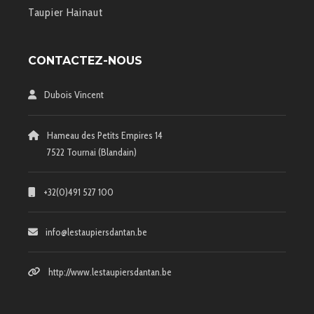
Taupier Hainaut
CONTACTEZ-NOUS
Dubois Vincent
Hameau des Petits Empires 14
7522 Tournai (Blandain)
+32(0)491 527 100
info@lestaupiersdantan.be
http://www.lestaupiersdantan.be