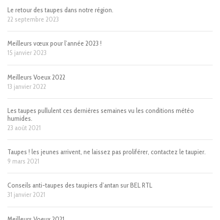
Le retour des taupes dans notre région.
22 septembre 2023
Meilleurs vœux pour l’année 2023 !
15 janvier 2023
Meilleurs Voeux 2022
13 janvier 2022
Les taupes pullulent ces dernières semaines vu les conditions météo
humides.
23 août 2021
Taupes ! les jeunes arrivent, ne laissez pas proliférer, contactez le taupier.
9 mars 2021
Conseils anti-taupes des taupiers d’antan sur BEL RTL
31 janvier 2021
Meilleurs Voeux 2021