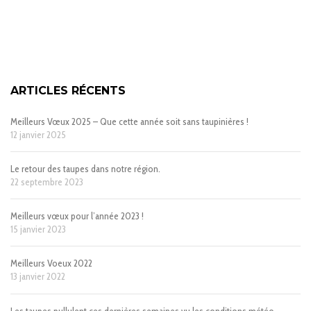
ARTICLES RÉCENTS
Meilleurs Vœux 2025 – Que cette année soit sans taupinières !
12 janvier 2025
Le retour des taupes dans notre région.
22 septembre 2023
Meilleurs vœux pour l’année 2023 !
15 janvier 2023
Meilleurs Voeux 2022
13 janvier 2022
Les taupes pullulent ces dernières semaines vu les conditions météo