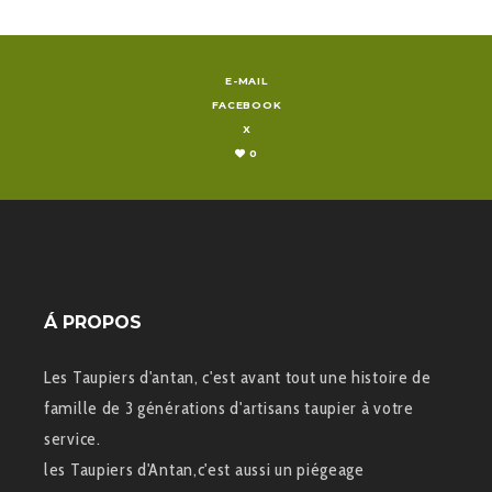
E-MAIL
FACEBOOK
X
0
Á PROPOS
Les Taupiers d'antan, c'est avant tout une histoire de
famille de 3 générations d'artisans taupier à votre
service.
les Taupiers d'Antan,c'est aussi un piégeage