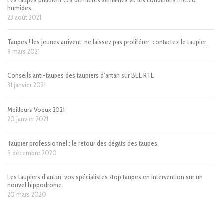
humides.
23 août 2021
Taupes ! les jeunes arrivent, ne laissez pas proliférer, contactez le taupier.
9 mars 2021
Conseils anti-taupes des taupiers d’antan sur BEL RTL
31 janvier 2021
Meilleurs Voeux 2021
20 janvier 2021
Taupier professionnel : le retour des dégâts des taupes.
9 décembre 2020
Les taupiers d’antan, vos spécialistes stop taupes en intervention sur un
nouvel hippodrome.
20 mars 2020