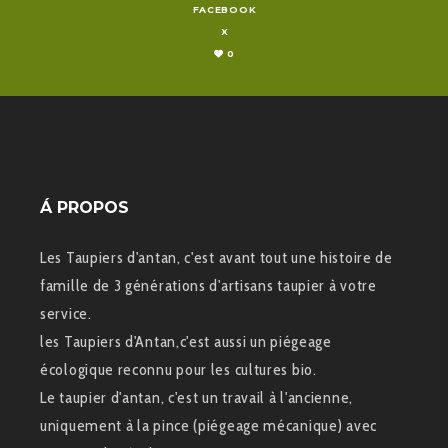
FACEBOOK
X
0
Á PROPOS
Les Taupiers d'antan, c'est avant tout une histoire de
famille de 3 générations d'artisans taupier à votre
service.
les Taupiers d'Antan,c'est aussi un piégeage
écologique reconnu pour les cultures bio.
Le taupier d'antan, c'est un travail à l'ancienne,
uniquement à la pince (piégeage mécanique) avec