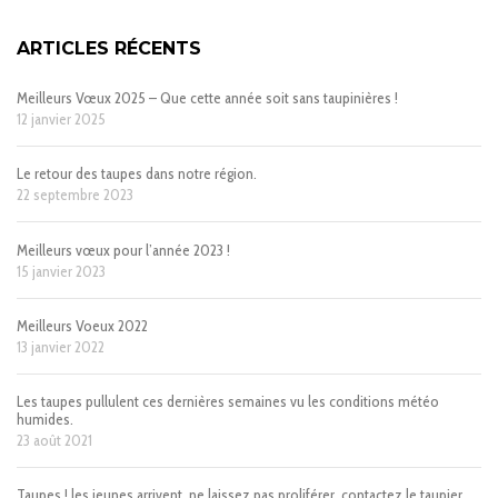
ARTICLES RÉCENTS
Meilleurs Vœux 2025 – Que cette année soit sans taupinières !
12 janvier 2025
Le retour des taupes dans notre région.
22 septembre 2023
Meilleurs vœux pour l’année 2023 !
15 janvier 2023
Meilleurs Voeux 2022
13 janvier 2022
Les taupes pullulent ces dernières semaines vu les conditions météo
humides.
23 août 2021
Taupes ! les jeunes arrivent, ne laissez pas proliférer, contactez le taupier.