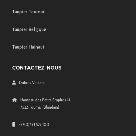
Taupier Tournai
Taupier Belgique
Taupier Hainaut
CONTACTEZ-NOUS
Dubois Vincent
Hameau des Petits Empires 14
7522 Tournai (Blandain)
+32(0)491 527 100