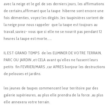
avec la neige et le gel de ses derniers jours, les affirmations
de certains,affirmant que la taupe hiberne sont encore une
fois démenties, voyez les dégâts ,les taupinières sortent de
la neige pour nous rappeler que la taupe est toujours au
travail,saviez- vous que si elle ne se nourrit pas pendant 12
heures la taupe est morte……
IL EST GRAND TEMPS de les ELIMINER DE VOTRE TERRAIN,
PARC OU JARDIN ,et CELA avant qu’elles ne fassent leurs
petits fin FEVRIER/MARS ,car APRES bonjour les destructions
de pelouses et jardins.
les jeunes de taupes commencent leur territoire par des
galerie supérieures, au plus elle prendra de la force ,au plus
elle annexera votre terrain.