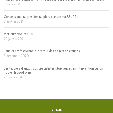
9 mars 2021
Conseils anti-taupes des taupiers d’antan sur BEL RTL
31 janvier 2021
Meilleurs Voeux 2021
20 janvier 2021
Taupier professionnel : le retour des dégâts des taupes.
9 décembre 2020
Les taupiers d’antan, vos spécialistes stop taupes en intervention sur un
nouvel hippodrome.
20 mars 2020
E-MAIL