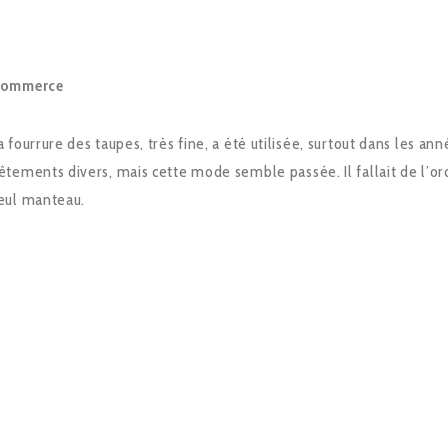
ommerce
a fourrure des taupes, très fine, a été utilisée, surtout dans les a
êtements divers, mais cette mode semble passée. Il fallait de l’
eul manteau.