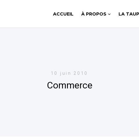
ACCUEIL
À PROPOS
LA TAUP
10 juin 2010
Commerce