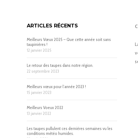
ARTICLES RÉCENTS
C
Meilleurs Vœux 2025 – Que cette année soit sans
L
taupinières !
12 janvier 2025
v
s
Le retour des taupes dans notre région.
22 septembre 2023
Meilleurs vœux pour l’année 2023 !
15 janvier 2023
Meilleurs Voeux 2022
13 janvier 2022
Les taupes pullulent ces dernières semaines vu les
conditions météo humides.