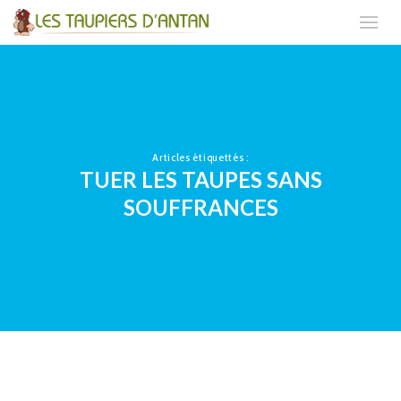
Articles étiquettés :
TUER LES TAUPES SANS
SOUFFRANCES