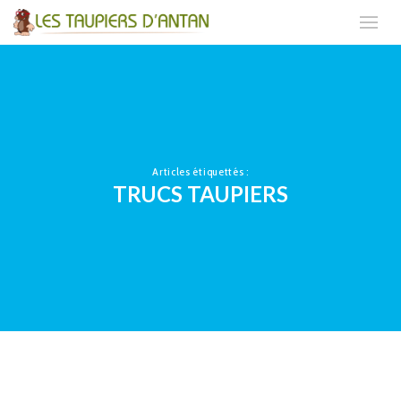
Articles étiquettés :
TRUCS TAUPIERS