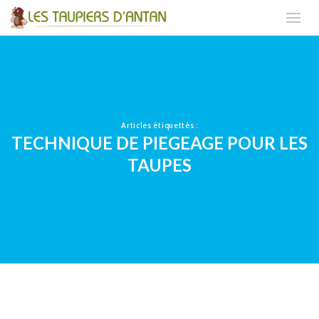
Articles étiquettés :
TECHNIQUE DE PIEGEAGE POUR LES
TAUPES