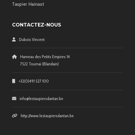
Taupier Hainaut
CONTACTEZ-NOUS
Dubois Vincent
Hameau des Petits Empires 14
7522 Tournai (Blandain)
+32(0)491 527 100
info@lestaupiersdantan.be
http://www.lestaupiersdantan.be