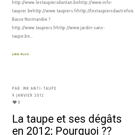
http://www.lestaupiersdantan.behttp://www.info-
taupier.behttp://www.taupiers.frhttp://lestaupiersdautrefois
Basse Normandie ?
http://www.taupiers.frhttp://www.jardin-sans-
taupe.be…
LIRE PLUS
PAR :
MR ANTI-TAUPE
9 JANVIER 2012
0
La taupe et ses dégâts
en 2012; Pourquoi ??