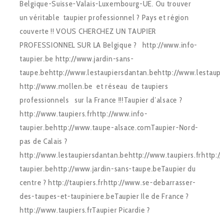
Belgique-Suisse-Valais-Luxembourg-UE. Ou trouver
un véritable taupier professionnel ? Pays et région
couverte !! VOUS CHERCHEZ UN TAUPIER
PROFESSIONNEL SUR LA Belgique ? http://www.info-
taupier.be http://www.jardin-sans-
taupe.behttp://www.lestaupiersdantan.behttp://www.lestaupi
http://www.mollen.be et réseau de taupiers
professionnels sur la France !!!Taupier d’alsace ?
http://www.taupiers.frhttp://www.info-
taupier.behttp://www.taupe-alsace.comTaupier-Nord-
pas de Calais ?
http://www.lestaupiersdantan.behttp://www.taupiers.frhttp:
taupier.behttp://www.jardin-sans-taupe.beTaupier du
centre ? http://taupiers.frhttp://www.se-debarrasser-
des-taupes-et-taupiniere.beTaupier Ile de France ?
http://www.taupiers.frTaupier Picardie ?