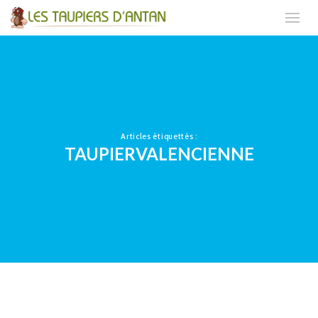
Articles étiquettés :
TAUPIERVALENCIENNE