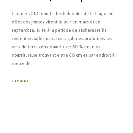
L’année 2010 modifia les habitudes de la taupe, en
effet des jeunes virent le jour en mars et en
septembre, suite à la période de sécheresse ils
restent installés dans leurs galeries profondes,les
vers de terre constituant + de 80 % de leurs
nourriture,se trouvant entre 60 cm et par endroit à 1
mètre de…
LIRE PLUS