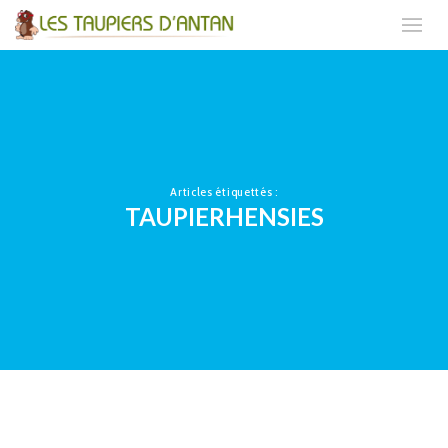
Articles étiquettés :
TAUPIERHENSIES