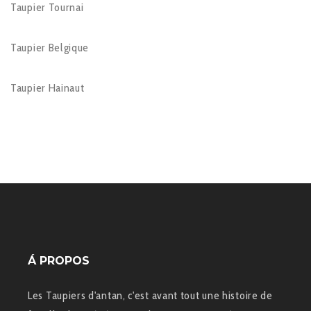
Taupier Tournai
Taupier Belgique
Taupier Hainaut
Á PROPOS
Les Taupiers d'antan, c'est avant tout une histoire de