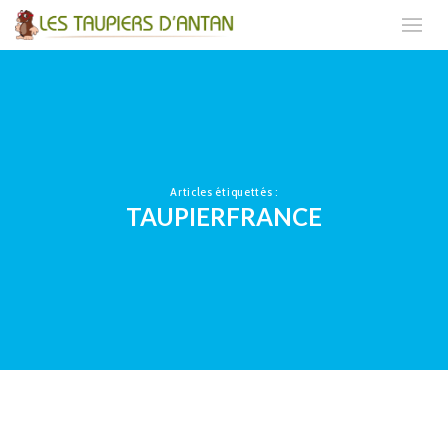
Articles étiquettés :
TAUPIERFRANCE