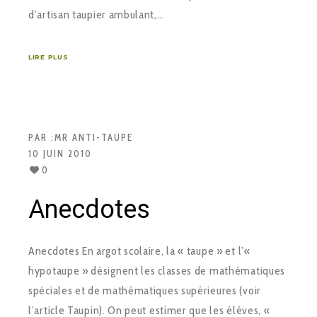
d’artisan taupier ambulant,…
LIRE PLUS
PAR :
MR ANTI-TAUPE
10 JUIN 2010
0
Anecdotes
Anecdotes En argot scolaire, la « taupe » et l’«
hypotaupe » désignent les classes de mathématiques
spéciales et de mathématiques supérieures (voir
l’article Taupin). On peut estimer que les élèves, «