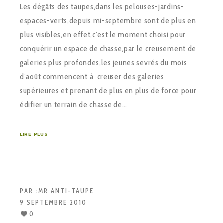
Les dégâts des taupes,dans les pelouses-jardins-
espaces-verts,depuis mi-septembre sont de plus en
plus visibles,en effet,c’est le moment choisi pour
conquérir un espace de chasse,par le creusement de
galeries plus profondes,les jeunes sevrés du mois
d’août commencent à creuser des galeries
supérieures et prenant de plus en plus de force pour
édifier un terrain de chasse de…
LIRE PLUS
PAR :
MR ANTI-TAUPE
9 SEPTEMBRE 2010
0