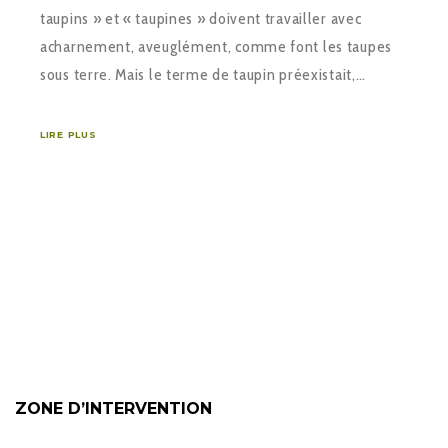
taupins » et « taupines » doivent travailler avec
acharnement, aveuglément, comme font les taupes
sous terre. Mais le terme de taupin préexistait,…
LIRE PLUS
ZONE D’INTERVENTION