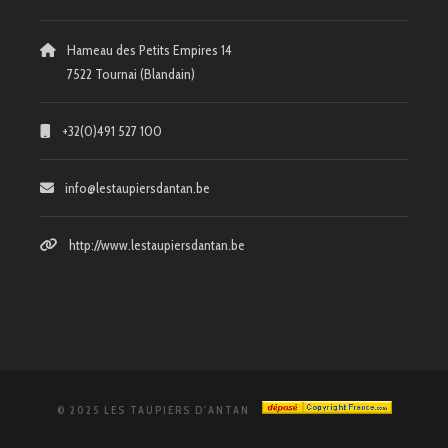
Hameau des Petits Empires 14
7522 Tournai (Blandain)
+32(0)491 527 100
info@lestaupiersdantan.be
http://www.lestaupiersdantan.be
© 2025 LES TAUPIERS D'ANTAN