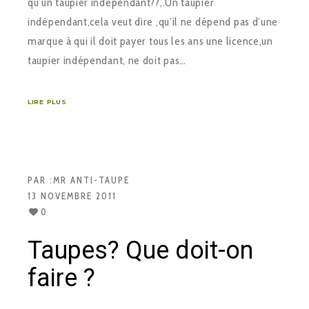
qu’un taupier indépendant??,.Un taupier
indépendant,cela veut dire ,qu’il ne dépend pas d’une
marque à qui il doit payer tous les ans une licence,un
taupier indépendant, ne doit pas…
LIRE PLUS
PAR :
MR ANTI-TAUPE
13 NOVEMBRE 2011
0
Taupes? Que doit-on
faire ?