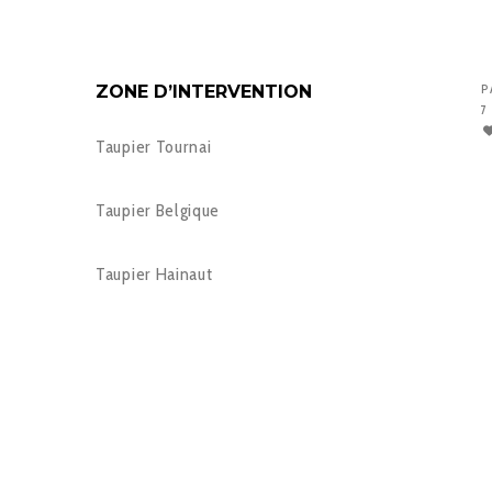
ZONE D’INTERVENTION
P
7
Taupier Tournai
Taupier Belgique
Taupier Hainaut