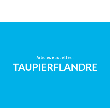
ACCUEIL
À PROPOS
LA TAUP
Articles étiquettés :
TAUPIERFLANDRE