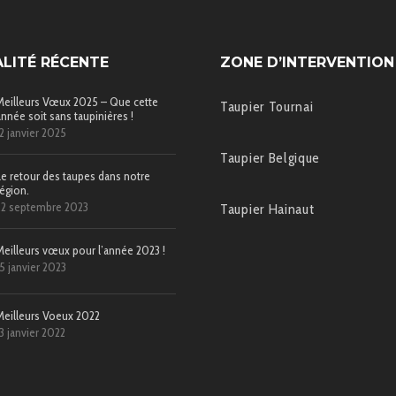
LITÉ RÉCENTE
ZONE D’INTERVENTION
Meilleurs Vœux 2025 – Que cette
Taupier Tournai
année soit sans taupinières !
12 janvier 2025
Taupier Belgique
Le retour des taupes dans notre
région.
22 septembre 2023
Taupier Hainaut
Meilleurs vœux pour l’année 2023 !
15 janvier 2023
Meilleurs Voeux 2022
13 janvier 2022