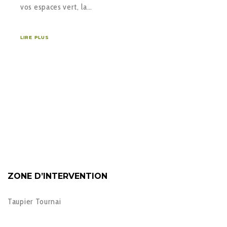
vos espaces vert, la…
LIRE PLUS
ZONE D’INTERVENTION
Taupier Tournai