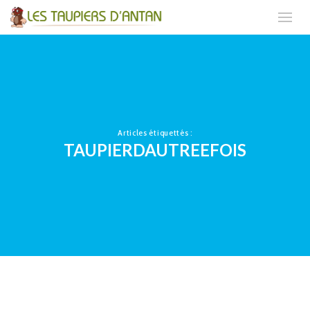
Articles étiquettés :
TAUPIERDAUTREEFOIS