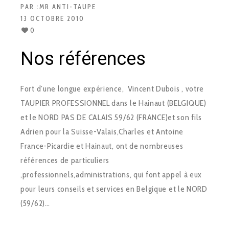
PAR :
MR ANTI-TAUPE
13 OCTOBRE 2010
0
Nos références
Fort d’une longue expérience, Vincent Dubois , votre
TAUPIER PROFESSIONNEL dans le Hainaut (BELGIQUE)
et le NORD PAS DE CALAIS 59/62 (FRANCE)et son fils
Adrien pour la Suisse-Valais,Charles et Antoine
France-Picardie et Hainaut, ont de nombreuses
références de particuliers
,professionnels,administrations, qui font appel à eux
pour leurs conseils et services en Belgique et le NORD
(59/62)…