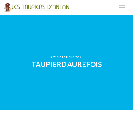
Articles étiquettés :
TAUPIERD’AUREFOIS