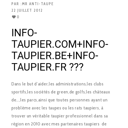
PAR :
MR ANTI-TAUPE
22 JUILLET 2012
0
INFO-
TAUPIER.COM+INFO-
TAUPIER.BE+INFO-
TAUPIER.FR ???
Dans le but d’aider,les administrations,les clubs
sportifs,les sociétés de green,de golfs,les châteaux
de…,les parcs,ainsi que toutes personnes ayant un
problème avec les taupes ou les rats taupiers, à
trouver un véritable taupier professionnel dans sa
région en 2010 avec mes partenaires taupiers de