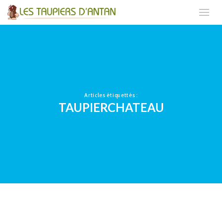
Articles étiquettés :
TAUPIERCHATEAU