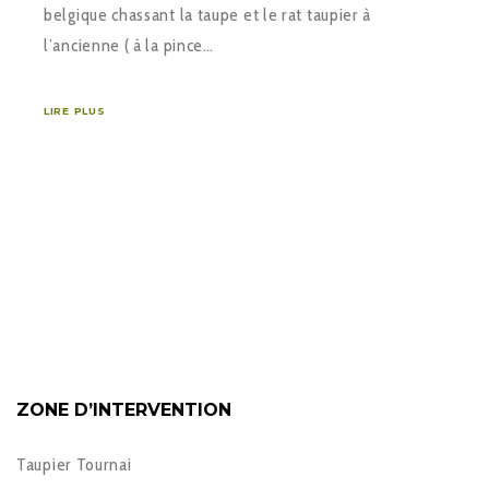
belgique chassant la taupe et le rat taupier à
l’ancienne ( à la pince…
LIRE PLUS
ZONE D’INTERVENTION
Taupier Tournai