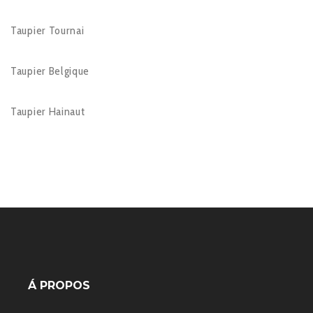
Taupier Tournai
Taupier Belgique
Taupier Hainaut
Á PROPOS