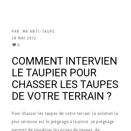
PAR :
MR ANTI-TAUPE
28 MAI 2012
0
COMMENT INTERVIEN
LE TAUPIER POUR
CHASSER LES TAUPES
DE VOTRE TERRAIN ?
Pour chasser les taupes de votre terrain ,la solution la
plus sérieuse est le piégeage à la pince ,ce piégeage
permet de visualiser les prises de taupes ,de