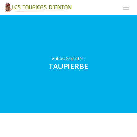
Articles étiquettés :
TAUPIERBE