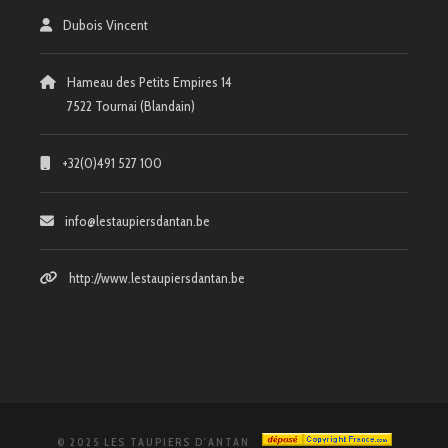
Dubois Vincent
Hameau des Petits Empires 14
7522 Tournai (Blandain)
+32(0)491 527 100
info@lestaupiersdantan.be
http://www.lestaupiersdantan.be
© 2025 LES TAUPIERS D'ANTAN