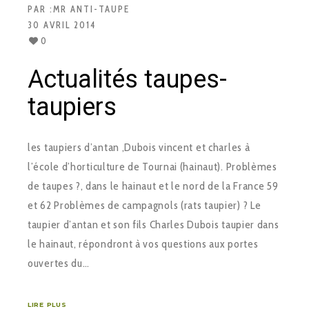
PAR :
MR ANTI-TAUPE
30 AVRIL 2014
0
Actualités taupes-
taupiers
les taupiers d’antan ,Dubois vincent et charles à
l’école d’horticulture de Tournai (hainaut). Problèmes
de taupes ?, dans le hainaut et le nord de la France 59
et 62 Problèmes de campagnols (rats taupier) ? Le
taupier d’antan et son fils Charles Dubois taupier dans
le hainaut, répondront à vos questions aux portes
ouvertes du…
LIRE PLUS