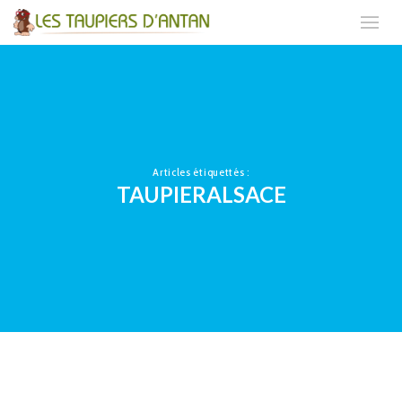
Articles étiquettés :
TAUPIERALSACE