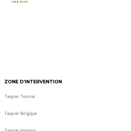
LIRE PLUS
ZONE D’INTERVENTION
Taupier Tournai
Taupier Belgique
Taupier Hainaut