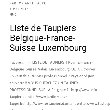
PAR :
MR ANTI-TAUPE
7 MAI 2012
0
Liste de Taupiers
Belgique-France-
Suisse-Luxembourg
Taupiers !! – LISTE DE TAUPIERS !! Pour la France-
Belgique-Suisse-Valais-Luxembourg-UE. Ou trouver
un véritable taupier professionnel ? Pays et région
couverte !! VOUS CHERCHEZ UN TAUPIER
PROFESSIONNEL SUR LA Belgique ? http://www.info-
taupier.be http://www.jardin-sans-
taupe.behttp://www.lestaupiersdantan.behttp://www.lestaupi