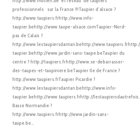
http://www.mollen.be et réseau de taupiers
professionnels sur la France !!!Taupier d’alsace ?
http://www.taupiers.frhttp://www.info-
taupier.behttp://www.taupe-alsace.comTaupier-Nord-
pas de Calais ?
http://www.lestaupiersdantan.behttp://www.taupiers.frhttp:
taupier.behttp://www.jardin-sans-taupe.beTaupier du
centre ? http://taupiers.frhttp://www.se-debarrasser-
des-taupes-et-taupiniere.beTaupier Ile de France ?
http://www.taupiers.frTaupier Picardie ?
http://www.lestaupiersdantan.behttp://www.info-
taupier.behttp://www.taupiers.frhttp://lestaupiersdautrefois
Basse Normandie ?
http://www.taupiers.frhttp://www.jardin-sans-
taupe.be…