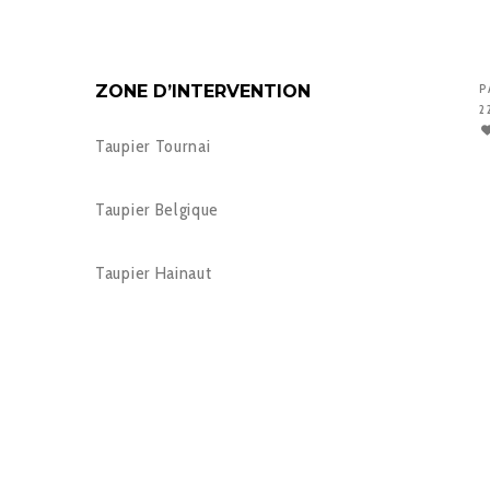
ZONE D’INTERVENTION
P
2
Taupier Tournai
Taupier Belgique
Taupier Hainaut