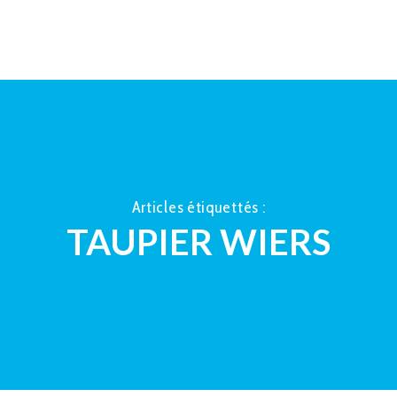
ACCUEIL
À PROPOS
LA TAUP
Articles étiquettés :
TAUPIER WIERS