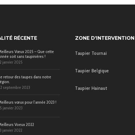
LITÉ RÉCENTE
ZONE D’INTERVENTION
Meilleurs Vœux 2025 – Que cette
Taupier Tournai
année soit sans taupinières !
12 janvier 2025
Taupier Belgique
Le retour des taupes dans notre
région.
22 septembre 2023
Taupier Hainaut
Meilleurs vœux pour l’année 2023 !
15 janvier 2023
Meilleurs Voeux 2022
13 janvier 2022