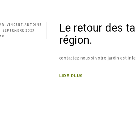
Le retour des t
AR :
VINCENT.ANTOINE
2 SEPTEMBRE 2023
région.
0
contactez nous si votre jardin est infe
LIRE PLUS