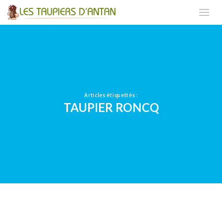
Articles étiquettés :
TAUPIER RONCQ