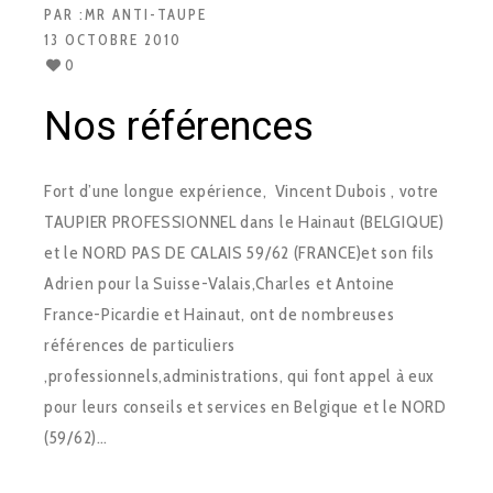
PAR :
MR ANTI-TAUPE
13 OCTOBRE 2010
0
Nos références
Fort d’une longue expérience, Vincent Dubois , votre
TAUPIER PROFESSIONNEL dans le Hainaut (BELGIQUE)
et le NORD PAS DE CALAIS 59/62 (FRANCE)et son fils
Adrien pour la Suisse-Valais,Charles et Antoine
France-Picardie et Hainaut, ont de nombreuses
références de particuliers
,professionnels,administrations, qui font appel à eux
pour leurs conseils et services en Belgique et le NORD
(59/62)…