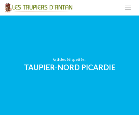
Articles étiquettés :
TAUPIER-NORD PICARDIE