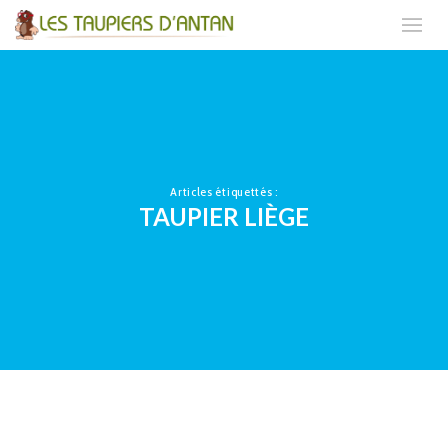
Articles étiquettés :
TAUPIER LIÈGE