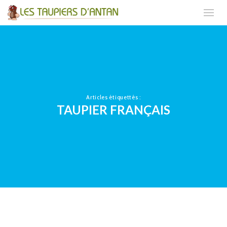
Articles étiquettés :
TAUPIER FRANÇAIS