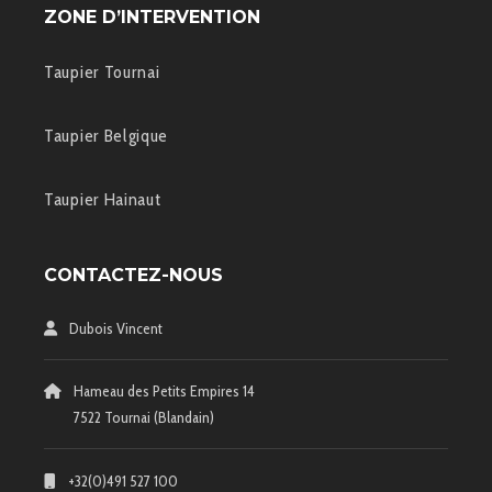
ZONE D’INTERVENTION
Taupier Tournai
Taupier Belgique
Taupier Hainaut
CONTACTEZ-NOUS
Dubois Vincent
Hameau des Petits Empires 14
7522 Tournai (Blandain)
+32(0)491 527 100