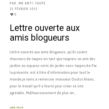
PAR :
MR ANTI-TAUPE
25 FÉVRIER 2012
0
Lettre ouverte aux
amis blogueurs
Lettre ouverte aux amis blogueurs, qu’ils soient
chasseurs de taupes en tant que taupiers ou ami des
jardins ou espaces verts de jardin-sans-taupes.be Par
la présente ,est à titre d’information pour tout le
monde,je teins à remercier monsieur Doclot Alexis,
pour le travail qu’il a fourni pour créer se site
agréable. Malheureusement de plus en…
LIRE PLUS