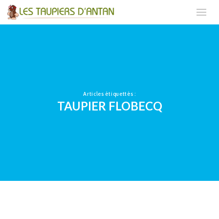
Articles étiquettés :
TAUPIER FLOBECQ