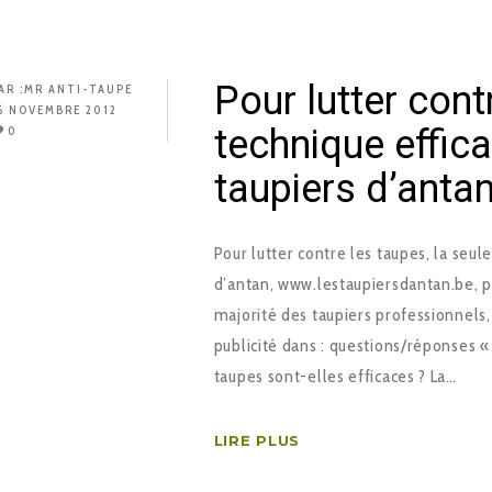
Pour lutter cont
AR :
MR ANTI-TAUPE
6 NOVEMBRE 2012
technique effic
0
taupiers d’anta
Pour lutter contre les taupes, la seul
d’antan, www.lestaupiersdantan.be, po
majorité des taupiers professionnels
publicité dans : questions/réponses «
taupes sont-elles efficaces ? La…
LIRE PLUS