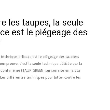
re les taupes, la seule
ace est le piégeage des
n
e technique efficace est le piégeage des taupiers
ur preuve, c’est la seule technique utilisée par la
, dont même (TAUP’GREEN) sur son site en fait la
 Les différentes techniques pour lutter contre les