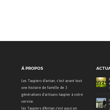
Á PROPOS
ACTUA
Les Taupiers d'antan, c'est avant tout
une histoire de famille de 3
générations d'artisans taupier à votre
service.
les Taupiers d'Antan,c'est aussi un