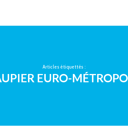
ACCUEIL
À PROPOS
LA TAUP
Articles étiquettés :
AUPIER EURO-MÉTROPO