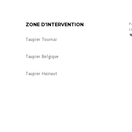
ZONE D’INTERVENTION
P
2
Taupier Tournai
Taupier Belgique
Taupier Hainaut