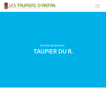
Articles étiquettés :
TAUPIER DU R.