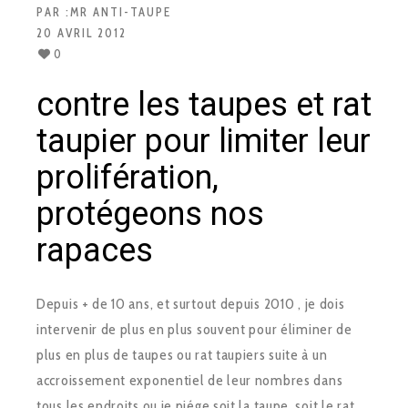
PAR :
MR ANTI-TAUPE
20 AVRIL 2012
0
contre les taupes et rat
taupier pour limiter leur
prolifération,
protégeons nos
rapaces
Depuis + de 10 ans, et surtout depuis 2010 , je dois
intervenir de plus en plus souvent pour éliminer de
plus en plus de taupes ou rat taupiers suite à un
accroissement exponentiel de leur nombres dans
tous les endroits ou je piége soit la taupe, soit le rat