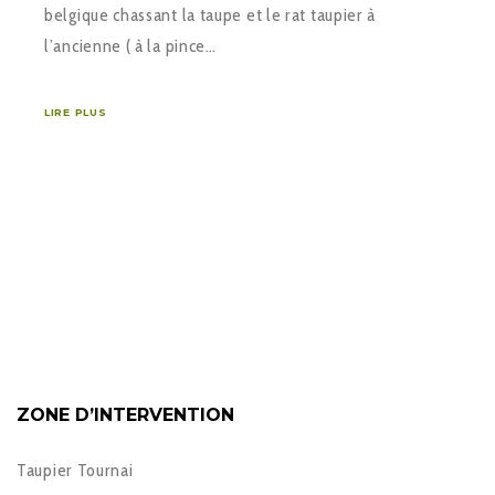
belgique chassant la taupe et le rat taupier à
l’ancienne ( à la pince…
LIRE PLUS
ZONE D’INTERVENTION
Taupier Tournai