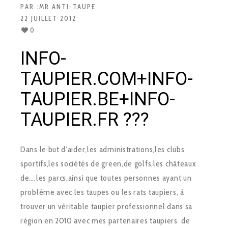
PAR :
MR ANTI-TAUPE
22 JUILLET 2012
0
INFO-
TAUPIER.COM+INFO-
TAUPIER.BE+INFO-
TAUPIER.FR ???
Dans le but d’aider,les administrations,les clubs
sportifs,les sociétés de green,de golfs,les châteaux
de…,les parcs,ainsi que toutes personnes ayant un
problème avec les taupes ou les rats taupiers, à
trouver un véritable taupier professionnel dans sa
région en 2010 avec mes partenaires taupiers de