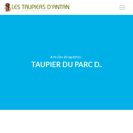
Articles étiquettés :
TAUPIER DU PARC D..