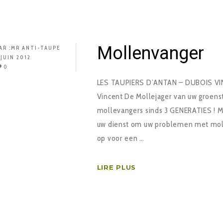
Mollenvanger
AR :
MR ANTI-TAUPE
 JUIN 2012
0
LES TAUPIERS D’ANTAN – DUBOIS VI
Vincent De Mollejager van uw groenst
mollevangers sinds 3 GENERATIES ! M
uw dienst om uw problemen met moll
op voor een …
LIRE PLUS