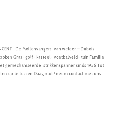
NCENT De Mollenvangers van weleer – Dubois
roken Gras- golf- kasteel- voetbalveld- tuin Familie
et gemechaniseerde strikkenspanner sinds 1956 Tot
en op te lossen Daag mol ! neem contact met ons