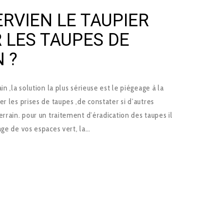
RVIEN LE TAUPIER
 LES TAUPES DE
 ?
n ,la solution la plus sérieuse est le piégeage à la
r les prises de taupes ,de constater si d’autres
errain. pour un traitement d’éradication des taupes il
age de vos espaces vert, la…