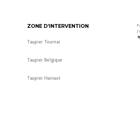
ZONE D’INTERVENTION
P
2
Taupier Tournai
Taupier Belgique
Taupier Hainaut