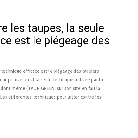
re les taupes, la seule
ace est le piégeage des
n
e technique efficace est le piégeage des taupiers
ur preuve, c’est la seule technique utilisée par la
, dont même (TAUP’GREEN) sur son site en fait la
 Les différentes techniques pour lutter contre les