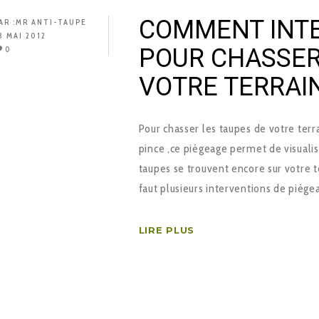
COMMENT INTE
AR :
MR ANTI-TAUPE
8 MAI 2012
POUR CHASSER
0
VOTRE TERRAIN
Pour chasser les taupes de votre terrai
pince ,ce piégeage permet de visualise
taupes se trouvent encore sur votre t
faut plusieurs interventions de piége
LIRE PLUS