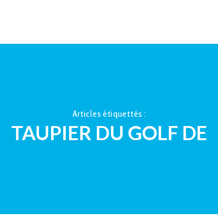
ACCUEIL
À PROPOS
LA TAUP
Articles étiquettés :
TAUPIER DU GOLF DE