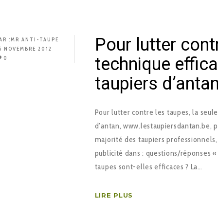
Pour lutter cont
AR :
MR ANTI-TAUPE
6 NOVEMBRE 2012
technique effic
0
taupiers d’anta
Pour lutter contre les taupes, la seul
d’antan, www.lestaupiersdantan.be, po
majorité des taupiers professionnels
publicité dans : questions/réponses «
taupes sont-elles efficaces ? La…
LIRE PLUS