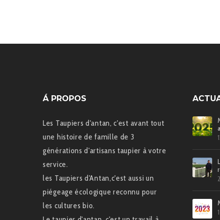
Á PROPOS
ACTUA
Les Taupiers d'antan, c'est avant tout
une histoire de famille de 3
générations d'artisans taupier à votre
service.
les Taupiers d'Antan,c'est aussi un
piégeage écologique reconnu pour
les cultures bio.
Le taupier d'antan, c'est un travail à