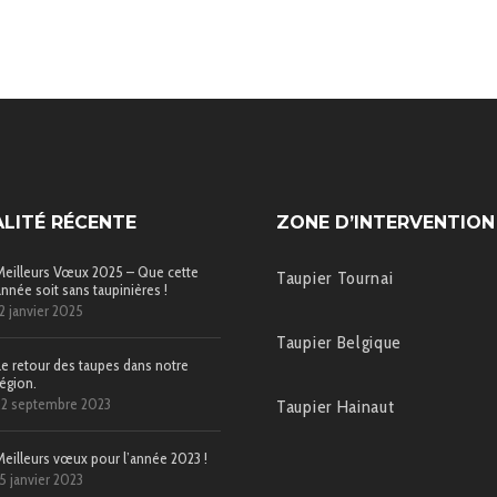
LITÉ RÉCENTE
ZONE D’INTERVENTION
Meilleurs Vœux 2025 – Que cette
Taupier Tournai
année soit sans taupinières !
12 janvier 2025
Taupier Belgique
Le retour des taupes dans notre
région.
22 septembre 2023
Taupier Hainaut
Meilleurs vœux pour l’année 2023 !
15 janvier 2023