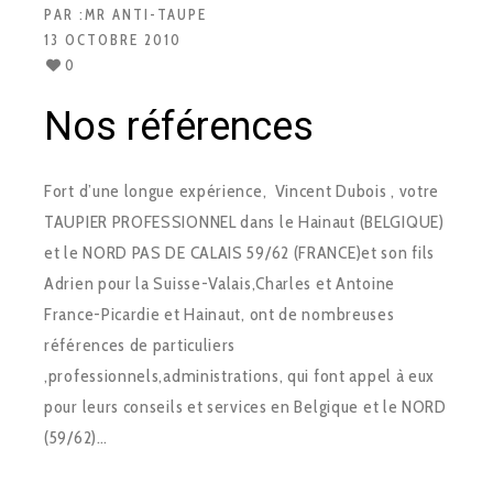
PAR :
MR ANTI-TAUPE
13 OCTOBRE 2010
0
Nos références
Fort d’une longue expérience, Vincent Dubois , votre
TAUPIER PROFESSIONNEL dans le Hainaut (BELGIQUE)
et le NORD PAS DE CALAIS 59/62 (FRANCE)et son fils
Adrien pour la Suisse-Valais,Charles et Antoine
France-Picardie et Hainaut, ont de nombreuses
références de particuliers
,professionnels,administrations, qui font appel à eux
pour leurs conseils et services en Belgique et le NORD
(59/62)…