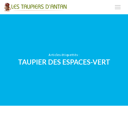
Articles étiquettés :
TAUPIER DES ESPACES-VERT