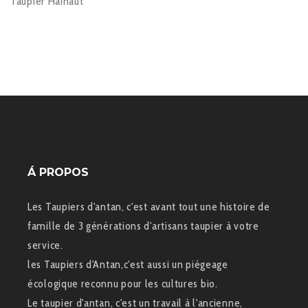
Taupier Hainaut
Á PROPOS
Les Taupiers d'antan, c'est avant tout une histoire de
famille de 3 générations d'artisans taupier à votre
service.
les Taupiers d'Antan,c'est aussi un piégeage
écologique reconnu pour les cultures bio.
Le taupier d'antan, c'est un travail à l'ancienne,