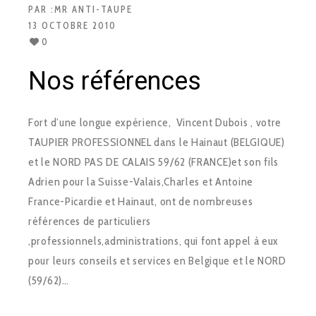
PAR :
MR ANTI-TAUPE
13 OCTOBRE 2010
0
Nos références
Fort d’une longue expérience, Vincent Dubois , votre
TAUPIER PROFESSIONNEL dans le Hainaut (BELGIQUE)
et le NORD PAS DE CALAIS 59/62 (FRANCE)et son fils
Adrien pour la Suisse-Valais,Charles et Antoine
France-Picardie et Hainaut, ont de nombreuses
références de particuliers
,professionnels,administrations, qui font appel à eux
pour leurs conseils et services en Belgique et le NORD
(59/62)…