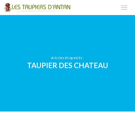
Articles étiquettés :
TAUPIER DES CHATEAU