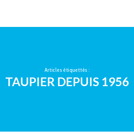
ACCUEIL
À PROPOS
LA TAUP
Articles étiquettés :
TAUPIER DEPUIS 1956