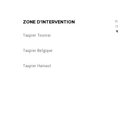
ZONE D’INTERVENTION
P
1
Taupier Tournai
Taupier Belgique
Taupier Hainaut