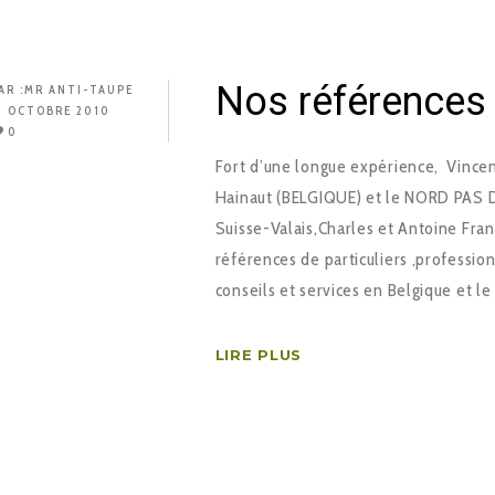
Nos références
AR :
MR ANTI-TAUPE
3 OCTOBRE 2010
0
Fort d’une longue expérience, Vince
Hainaut (BELGIQUE) et le NORD PAS DE
Suisse-Valais,Charles et Antoine Fra
références de particuliers ,profession
conseils et services en Belgique et l
LIRE PLUS