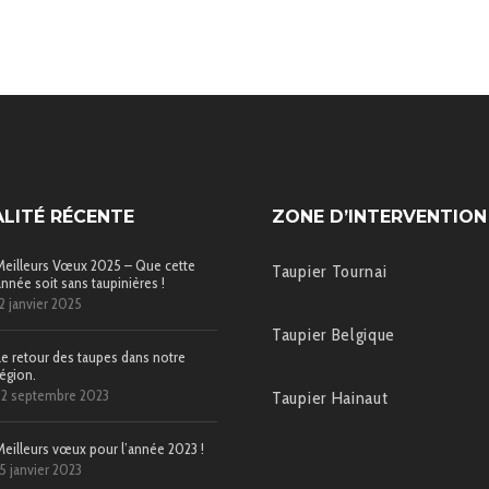
LITÉ RÉCENTE
ZONE D’INTERVENTION
Meilleurs Vœux 2025 – Que cette
Taupier Tournai
année soit sans taupinières !
12 janvier 2025
Taupier Belgique
Le retour des taupes dans notre
région.
22 septembre 2023
Taupier Hainaut
Meilleurs vœux pour l’année 2023 !
15 janvier 2023