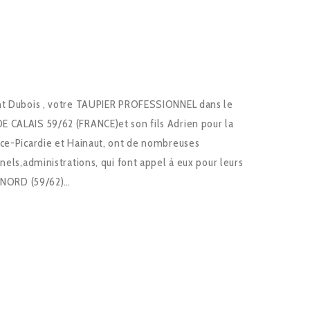
nt Dubois , votre TAUPIER PROFESSIONNEL dans le
 CALAIS 59/62 (FRANCE)et son fils Adrien pour la
nce-Picardie et Hainaut, ont de nombreuses
nels,administrations, qui font appel à eux pour leurs
e NORD (59/62)…