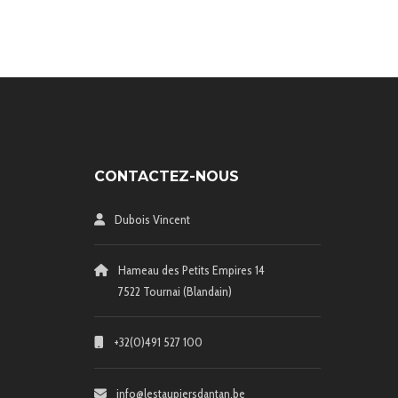
CONTACTEZ-NOUS
Dubois Vincent
Hameau des Petits Empires 14
7522 Tournai (Blandain)
+32(0)491 527 100
info@lestaupiersdantan.be