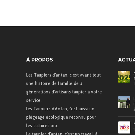
Á PROPOS
ACTUA
Les Taupiers d'antan, c'est avant tout
une histoire de famille de 3
générations d'artisans taupier à votre
service.
les Taupiers d'Antan,c'est aussi un
piégeage écologique reconnu pour
les cultures bio.
Le taupier d'antan, c'est un travail à