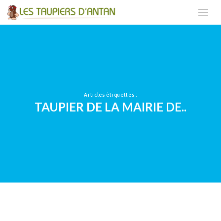
Articles étiquettés :
TAUPIER DE LA MAIRIE DE..