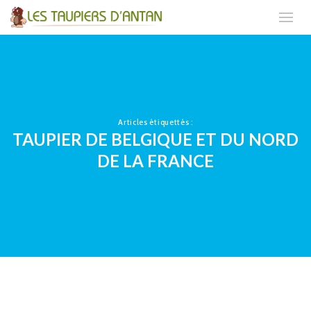
Articles étiquettés :
TAUPIER DE BELGIQUE ET DU NORD
DE LA FRANCE