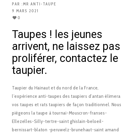
PAR :
MR ANTI-TAUPE
9 MARS 2021
0
Taupes ! les jeunes
arrivent, ne laissez pas
proliférer, contactez le
taupier.
Taupier du Hainaut et du nord de la France,
l’expérience anti-taupes des taupiers d’antan élimera
vos taupes et rats taupiers de façon traditionnel. Nous
piégeons la taupe à tournai-Mouscron-franses-
Ellezelles-Silly-tertre-saint ghislain-beloeil-
bernissart-blaton -peruwelz-brunehaut-saint amand