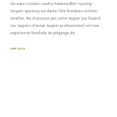
les eaux-somain-caudry-haubourdhin-cysoing-
lesquin-quesnoy sur deule-lille-bondues-orchies-
nivelles. Ne choisissez pas votre taupier par hasard.
Les taupiers d’antan taupier professionnel ont une
expérience familiale du piégeage de…
LIRE PLUS