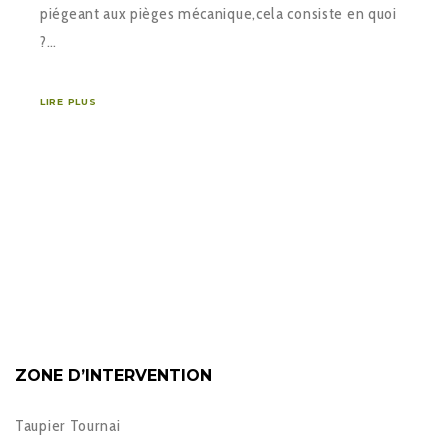
piégeant aux pièges mécanique,cela consiste en quoi
?…
LIRE PLUS
ZONE D’INTERVENTION
Taupier Tournai