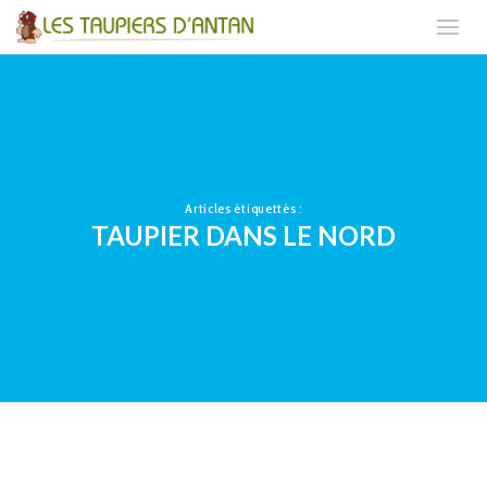
Articles étiquettés :
TAUPIER DANS LE NORD