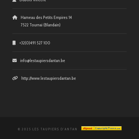
Hameau des Petits Empires 14
7522 Tournai (Blandain)
+32(0)491 527 100
info@lestaupiersdantan.be
http://www.lestaupiersdantan.be
© 2025 LES TAUPIERS D'ANTAN