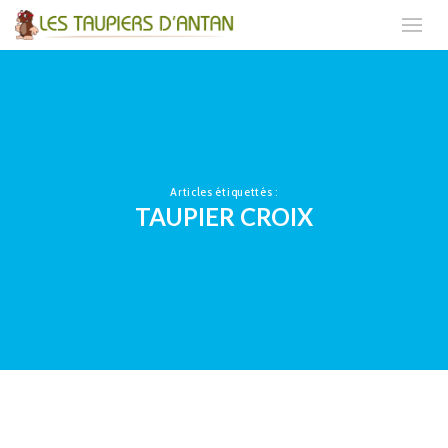
Articles étiquettés :
TAUPIER CROIX