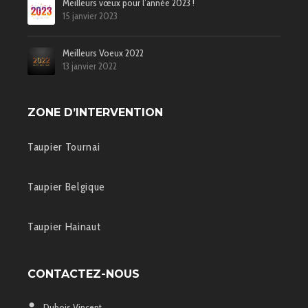
Meilleurs vœux pour l’année 2023 !
15 janvier 2023
Meilleurs Voeux 2022
13 janvier 2022
ZONE D’INTERVENTION
Taupier Tournai
Taupier Belgique
Taupier Hainaut
CONTACTEZ-NOUS
Dubois Vincent