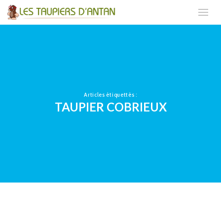
Articles étiquettés :
TAUPIER COBRIEUX