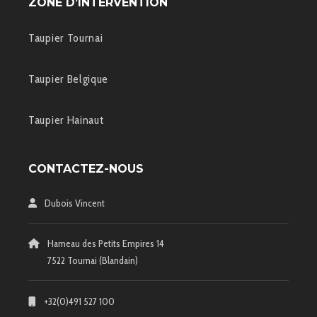
ZONE D’INTERVENTION
Taupier Tournai
Taupier Belgique
Taupier Hainaut
CONTACTEZ-NOUS
Dubois Vincent
Hameau des Petits Empires 14
7522 Tournai (Blandain)
+32(0)491 527 100