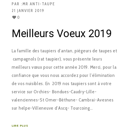
PAR :
MR ANTI-TAUPE
21 JANVIER 2019
0
Meilleurs Voeux 2019
La famille des taupiers d’antan, piégeurs de taupes et
campagnols (rat taupier), vous présente leurs
meilleurs vœux pour cette année 2019. Merci, pour la
confiance que vous nous accordez pour l’élimination
de vos nuisibles. En 2019 nos taupiers sont à votre
service sur Orchies- Bondues-Caudry-Lille-
valenciennes-St Omer-Béthune- Cambrai-Avesnes
sur helpe-Villeneuve d’Ascq- Tourcoing…
LIRE PLUS