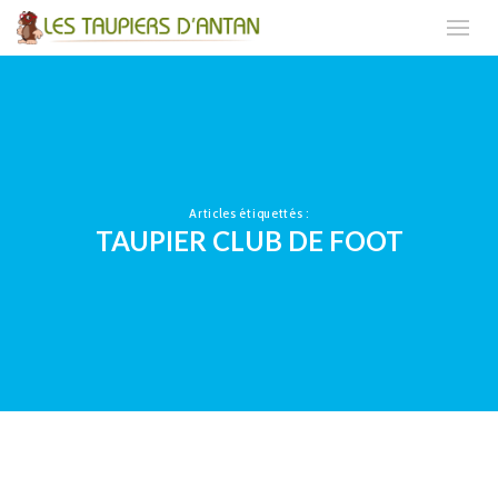
Articles étiquettés :
TAUPIER CLUB DE FOOT