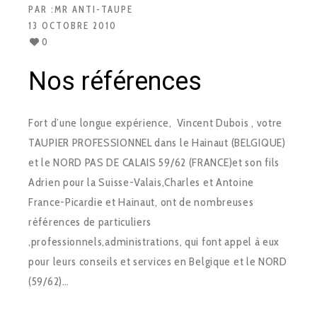
PAR :
MR ANTI-TAUPE
13 OCTOBRE 2010
0
Nos références
Fort d’une longue expérience, Vincent Dubois , votre
TAUPIER PROFESSIONNEL dans le Hainaut (BELGIQUE)
et le NORD PAS DE CALAIS 59/62 (FRANCE)et son fils
Adrien pour la Suisse-Valais,Charles et Antoine
France-Picardie et Hainaut, ont de nombreuses
références de particuliers
,professionnels,administrations, qui font appel à eux
pour leurs conseils et services en Belgique et le NORD
(59/62)…