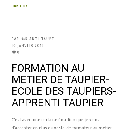
LIRE PLUS
PAR :
MR ANTI-TAUPE
10 JANVIER 2013
0
FORMATION AU
METIER DE TAUPIER-
ECOLE DES TAUPIERS-
APPRENTI-TAUPIER
C’est avec une certaine émotion que je viens
d’accepter en plus du poste de formateur au métier