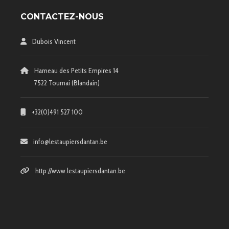
CONTACTEZ-NOUS
Dubois Vincent
Hameau des Petits Empires 14
7522 Tournai (Blandain)
+32(0)491 527 100
info@lestaupiersdantan.be
http://www.lestaupiersdantan.be