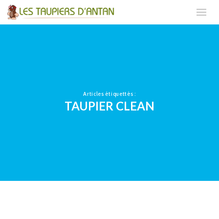
Articles étiquettés :
TAUPIER CLEAN