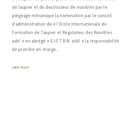
de taupier et de destructeur de nuisibles par le
piégeage mécanique,la nomination par le conseil
d’administration de « l’Ecole Internationale de
Formation de Taupier et Régulateur des Nuisibles
asbl » en abrégé « E.I.F.T.R.N. asbl » la responsabilité
de prendre en charge…
LIRE PLUS