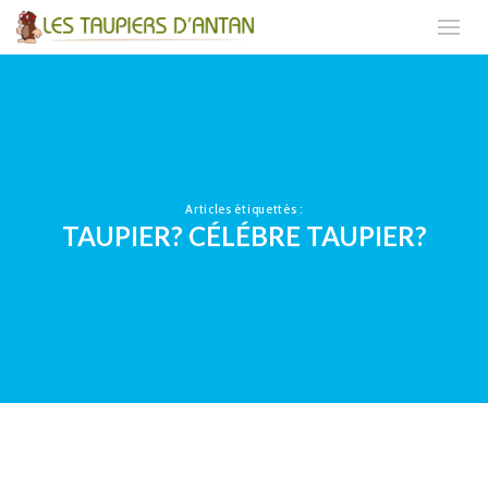
Articles étiquettés :
TAUPIER? CÉLÉBRE TAUPIER?